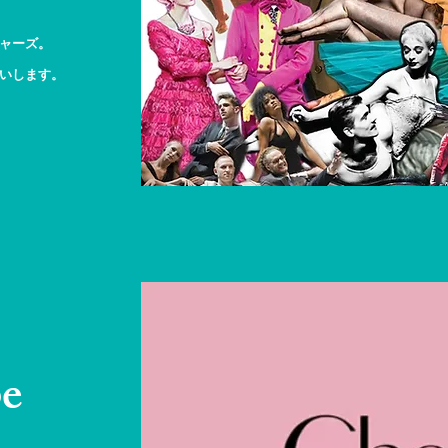
ャーズ。
いします。
e