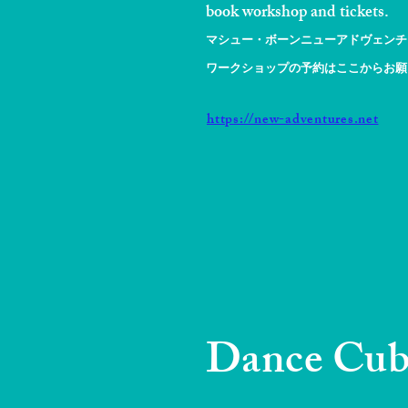
book workshop and tickets.
マシュー・ボーンニューアドヴェンチ
ワークショップの予約はここからお願
https://new-adventures.net
Dance Cub